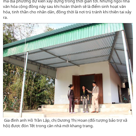
mà địa phương dự kiến xây dựng trong thời gian tới. Những ngôi nhà
văn hóa cộng đồng này sau khi hoàn thành sẽ là điểm sinh hoạt văn
hóa, tinh thần cho nhân dân, đồng thời là nơi trú tránh khi thiên tai xảy
ra.
Gia đình anh Hồ Trần Lập, chị Dương Thị Hoan (đối tượng bảo trợ xã
hội) được đón Tết trong căn nhà mới khang trang.