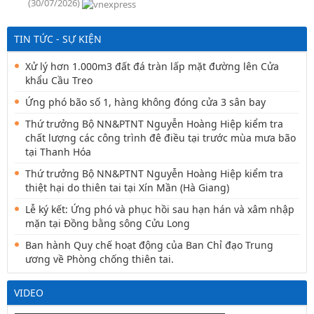
(30/07/2026)
TIN TỨC - SỰ KIỆN
Xử lý hơn 1.000m3 đất đá tràn lấp mặt đường lên Cửa
khẩu Cầu Treo
Ứng phó bão số 1, hàng không đóng cửa 3 sân bay
Thứ trưởng Bộ NN&PTNT Nguyễn Hoàng Hiệp kiểm tra
chất lượng các công trình đê điều tại trước mùa mưa bão
tại Thanh Hóa
Thứ trưởng Bộ NN&PTNT Nguyễn Hoàng Hiệp kiểm tra
thiệt hại do thiên tai tại Xín Mần (Hà Giang)
Lễ ký kết: Ứng phó và phục hồi sau hạn hán và xâm nhập
mặn tại Đồng bằng sông Cửu Long
Ban hành Quy chế hoạt động của Ban Chỉ đạo Trung
ương về Phòng chống thiên tai.
VIDEO