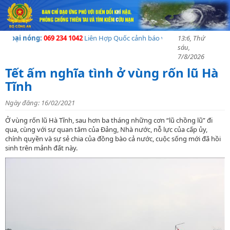
i nóng:
069 234 1042
Liên Hợp Quốc cảnh báo về khủng hoảng nhân đạo tạI
13:6, Thứ
sáu,
7/8/2026
Tết ấm nghĩa tình ở vùng rốn lũ Hà
Tĩnh
Ngày đăng: 16/02/2021
Ở vùng rốn lũ Hà Tĩnh, sau hơn ba tháng những cơn “lũ chồng lũ” đi
qua, cùng với sự quan tâm của Đảng, Nhà nước, nỗ lực của cấp ủy,
chính quyền và sự sẻ chia của đồng bào cả nước, cuộc sống mới đã hồi
sinh trên mảnh đất này.