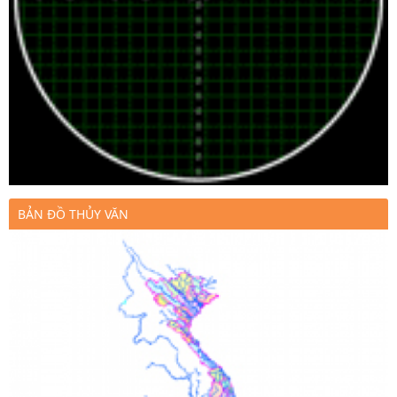
BẢN ĐỒ THỦY VĂN