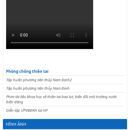
Phòng chống thiên tai
Tập huấn phương tiện thủy Nam Định2
Tập huấn phương tiện thủy Nam Định
Phim tài liệu khoa học về thiên tai bao lụt, biến đổi môi trường nước
biển dâng
Diễn tập ƯPVBĐKH tại HP
HÌNH ẢNH