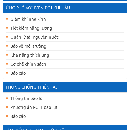
ỨNG PHÓ VỚI BIẾN ĐỔI KHÍ HẬU
Giảm khí nhà kính
Tiết kiệm năng lượng
Quản lý tài nguyên nước
Bảo vệ môi trường
Khả năng thích ứng
Cơ chế chính sách
Báo cáo
PHÒNG CHỐNG THIÊN TAI
Thông tin bão lũ
Phương án PCTT bão lụt
Báo cáo