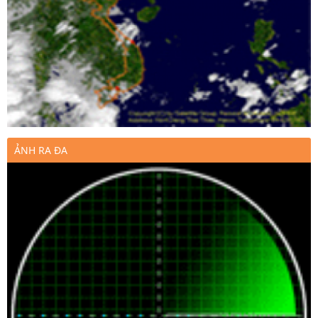
ẢNH RA ĐA