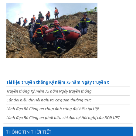
Tài liệu truyền thông Kỷ niệm 75 năm Ngày truyền t
Truyền thông Kỷ niệm 75 năm Ngày truyền thống
Các đại biểu dự Hội nghị tại cơ quan thường trực
Lãnh đạo Bộ Công an chụp ảnh cùng đại biểu tại Hội
Lãnh đạo Bộ Công an phát biểu chỉ đạo tại Hội nghị của BCĐ ƯPT
THÔNG TIN THỜI TIẾT