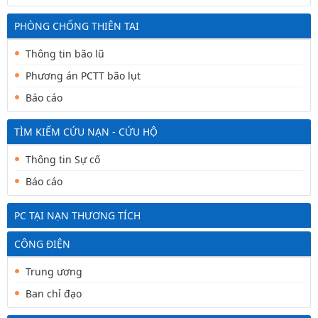
PHÒNG CHỐNG THIÊN TAI
Thông tin bão lũ
Phương án PCTT bão lụt
Báo cáo
TÌM KIẾM CỨU NẠN - CỨU HỘ
Thông tin Sự cố
Báo cáo
PC TẠI NẠN THƯƠNG TÍCH
CÔNG ĐIỆN
Trung ương
Ban chỉ đạo