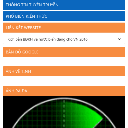
THÔNG TIN TUYÊN TRUYỀN
PHỔ BIẾN KIẾN THỨC
LIÊN KẾT WEBSITE
BẢN ĐỒ GOOGLE
ẢNH VỆ TINH
ẢNH RA ĐA