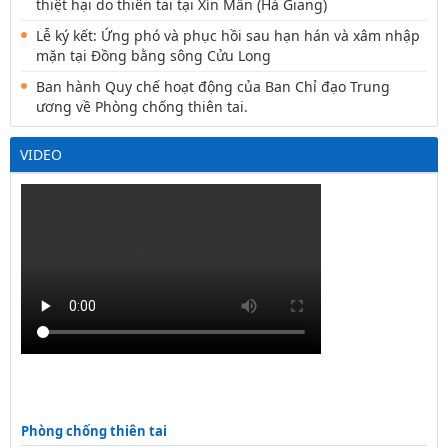
thiệt hại do thiên tai tại Xín Mần (Hà Giang)
Lễ ký kết: Ứng phó và phục hồi sau hạn hán và xâm nhập
mặn tại Đồng bằng sông Cửu Long
Ban hành Quy chế hoạt động của Ban Chỉ đạo Trung
ương về Phòng chống thiên tai.
VIDEO
Phòng chống thiên tai