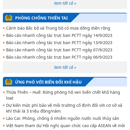
Xem tất cả »
PHÒNG CHỐNG THIÊN TAI
Cảnh báo Bắc bộ và Trung bộ có mưa dông diện rộng
Báo cáo nhanh công tác trực ban PCTT ngày 14/9/2023
Báo cáo nhanh công tác trực ban PCTT ngày 13/9/2023
Báo cáo nhanh công tác trực ban PCTT ngày 07/9/2023
Báo cáo nhanh công tác trực ban PCTT ngày 06/9/2023
Xem tất cả »
ỨNG PHÓ VỚI BIẾN ĐỔI KHÍ HẬU
Thừa Thiên – Huế: Rừng phòng hộ ven biển chết khô hàng
loạt
Dự kiến mức phí bảo vệ môi trường cố định đối với cơ sở xả
khí thải là 3 triệu đồng/năm
Lào Cai: Phòng, chống ô nhiễm nguồn nước nuôi thủy sản
Việt Nam tham dự Hội nghị quan chức cao cấp ASEAN về môi