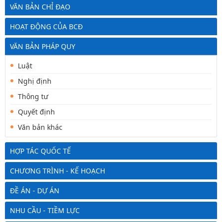
VĂN BẢN CHỈ ĐẠO
HOẠT ĐỘNG CỦA BCĐ
VĂN BẢN PHÁP QUY
Luật
Nghị định
Thông tư
Quyết định
Văn bản khác
HỢP TÁC QUỐC TẾ
CHƯƠNG TRÌNH - KẾ HOẠCH
ĐỀ ÁN - DỰ ÁN
NHU CẦU - TIỀM LỰC