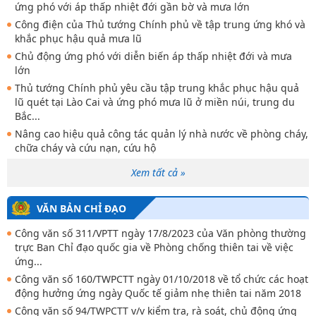
ứng phó với áp thấp nhiệt đới gần bờ và mưa lớn
Công điện của Thủ tướng Chính phủ về tập trung ứng khó và
khắc phục hậu quả mưa lũ
Chủ động ứng phó với diễn biến áp thấp nhiệt đới và mưa
lớn
Thủ tướng Chính phủ yêu cầu tập trung khắc phục hậu quả
lũ quét tại Lào Cai và ứng phó mưa lũ ở miền núi, trung du
Bắc...
Nâng cao hiệu quả công tác quản lý nhà nước về phòng cháy,
chữa cháy và cứu nạn, cứu hộ
Xem tất cả »
VĂN BẢN CHỈ ĐẠO
Công văn số 311/VPTT ngày 17/8/2023 của Văn phòng thường
trực Ban Chỉ đạo quốc gia về Phòng chống thiên tai về việc
ứng...
Công văn số 160/TWPCTT ngày 01/10/2018 về tổ chức các hoạt
động hưởng ứng ngày Quốc tế giảm nhẹ thiên tai năm 2018
Công văn số 94/TWPCTT v/v kiểm tra, rà soát, chủ động ứng