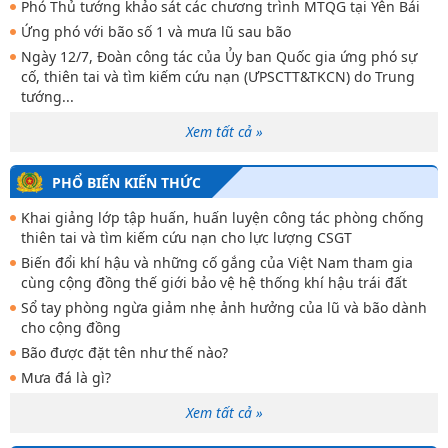
Phó Thủ tướng khảo sát các chương trình MTQG tại Yên Bái
Ứng phó với bão số 1 và mưa lũ sau bão
Ngày 12/7, Đoàn công tác của Ủy ban Quốc gia ứng phó sự
cố, thiên tai và tìm kiếm cứu nạn (ƯPSCTT&TKCN) do Trung
tướng...
Xem tất cả »
PHỔ BIẾN KIẾN THỨC
Khai giảng lớp tập huấn, huấn luyện công tác phòng chống
thiên tai và tìm kiếm cứu nạn cho lực lượng CSGT
Biến đổi khí hậu và những cố gắng của Việt Nam tham gia
cùng cộng đồng thế giới bảo vệ hệ thống khí hậu trái đất
Sổ tay phòng ngừa giảm nhẹ ảnh hưởng của lũ và bão dành
cho cộng đồng
Bão được đặt tên như thế nào?
Mưa đá là gì?
Xem tất cả »