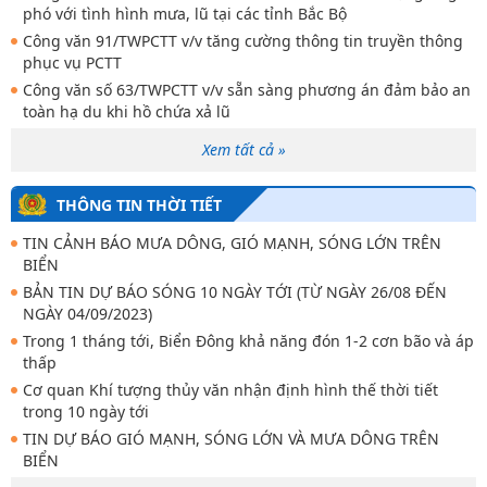
phó với tình hình mưa, lũ tại các tỉnh Bắc Bộ
Công văn 91/TWPCTT v/v tăng cường thông tin truyền thông
phục vụ PCTT
Công văn số 63/TWPCTT v/v sẵn sàng phương án đảm bảo an
toàn hạ du khi hồ chứa xả lũ
Xem tất cả »
THÔNG TIN THỜI TIẾT
TIN CẢNH BÁO MƯA DÔNG, GIÓ MẠNH, SÓNG LỚN TRÊN
BIỂN
BẢN TIN DỰ BÁO SÓNG 10 NGÀY TỚI (TỪ NGÀY 26/08 ĐẾN
NGÀY 04/09/2023)
Trong 1 tháng tới, Biển Đông khả năng đón 1-2 cơn bão và áp
thấp
Cơ quan Khí tượng thủy văn nhận định hình thế thời tiết
trong 10 ngày tới
TIN DỰ BÁO GIÓ MẠNH, SÓNG LỚN VÀ MƯA DÔNG TRÊN
BIỂN