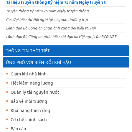
Tài liệu truyền thông Kỷ niệm 75 năm Ngày truyền t
Truyền thông Kỷ niệm 75 năm Ngày truyền thống
Các đại biểu dự Hội nghị tại cơ quan thường trực
Lãnh đạo Bộ Công an chụp ảnh cùng đại biểu tại Hội
Lãnh đạo Bộ Công an phát biểu chỉ đạo tại Hội nghị của BCĐ ƯPT
THÔNG TIN THỜI TIẾT
ỨNG PHÓ VỚI BIẾN ĐỔI KHÍ HẬU
Giảm khí nhà kính
Tiết kiệm năng lượng
Quản lý tài nguyên nước
Bảo vệ môi trường
Khả năng thích ứng
Cơ chế chính sách
Báo cáo