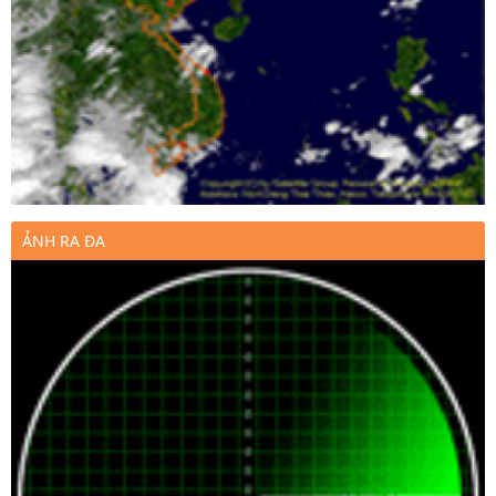
ẢNH RA ĐA