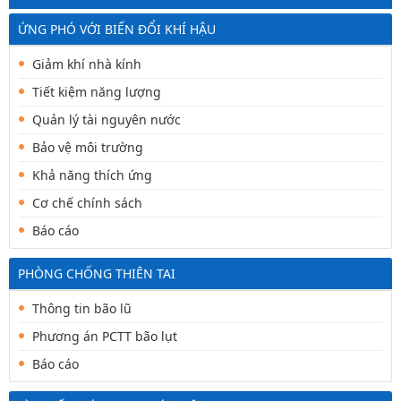
ỨNG PHÓ VỚI BIẾN ĐỔI KHÍ HẬU
Giảm khí nhà kính
Tiết kiệm năng lượng
Quản lý tài nguyên nước
Bảo vệ môi trường
Khả năng thích ứng
Cơ chế chính sách
Báo cáo
PHÒNG CHỐNG THIÊN TAI
Thông tin bão lũ
Phương án PCTT bão lụt
Báo cáo