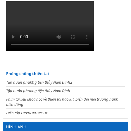
Phòng chống thiên tai
Tập huấn phương tiện thủy Nam Định2
Tập huấn phương tiện thủy Nam Định
Phim tài liệu khoa học về thiên tai bao lụt, biến đổi môi trường nước
biển dâng
Diễn tập ƯPVBĐKH tại HP
HÌNH ẢNH