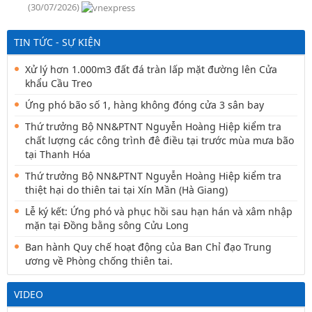
(30/07/2026)
TIN TỨC - SỰ KIỆN
Xử lý hơn 1.000m3 đất đá tràn lấp mặt đường lên Cửa
khẩu Cầu Treo
Ứng phó bão số 1, hàng không đóng cửa 3 sân bay
Thứ trưởng Bộ NN&PTNT Nguyễn Hoàng Hiệp kiểm tra
chất lượng các công trình đê điều tại trước mùa mưa bão
tại Thanh Hóa
Thứ trưởng Bộ NN&PTNT Nguyễn Hoàng Hiệp kiểm tra
thiệt hại do thiên tai tại Xín Mần (Hà Giang)
Lễ ký kết: Ứng phó và phục hồi sau hạn hán và xâm nhập
mặn tại Đồng bằng sông Cửu Long
Ban hành Quy chế hoạt động của Ban Chỉ đạo Trung
ương về Phòng chống thiên tai.
VIDEO