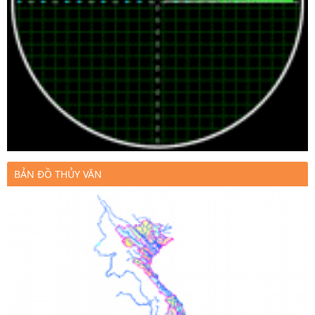
BẢN ĐỒ THỦY VĂN