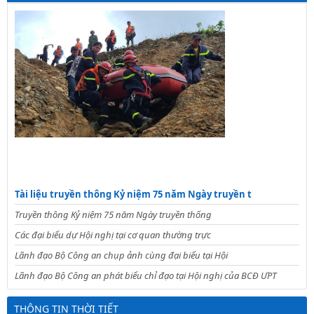
Tài liệu truyền thông Kỷ niệm 75 năm Ngày truyền t
Truyền thông Kỷ niệm 75 năm Ngày truyền thống
Các đại biểu dự Hội nghị tại cơ quan thường trực
Lãnh đạo Bộ Công an chụp ảnh cùng đại biểu tại Hội
Lãnh đạo Bộ Công an phát biểu chỉ đạo tại Hội nghị của BCĐ ƯPT
THÔNG TIN THỜI TIẾT