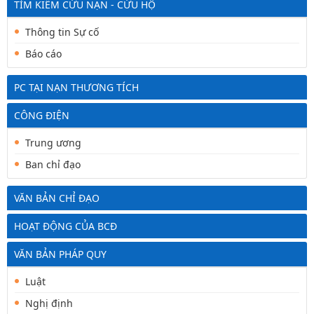
TÌM KIẾM CỨU NẠN - CỨU HỘ
Thông tin Sự cố
Báo cáo
PC TẠI NẠN THƯƠNG TÍCH
CÔNG ĐIỆN
Trung ương
Ban chỉ đạo
VĂN BẢN CHỈ ĐẠO
HOẠT ĐỘNG CỦA BCĐ
VĂN BẢN PHÁP QUY
Luật
Nghị định