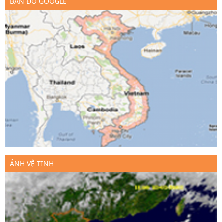
BẢN ĐỒ GOOGLE
ẢNH VỆ TINH