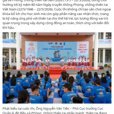
gia về Phòng, chống thiên tai năm 2026 (15/5 – 22/5/2026), đồng thời
hướng tới kỷ niệm 80 năm Ngày truyền thống Phòng, chống thiên tai
Việt Nam (22/5/1946 – 22/5/2026). Cuộc thi không chỉ tạo sân chơi ngoại
khóa bổ ích cho học sinh mà còn góp phần nâng cao nhận thức, trang
bị kỹ năng ứng phó với thiên tai cho thế hệ trẻ, lực lượng đóng vai trò
quan trọng trong xây dựng cộng đồng an toàn, thích ứng với biến đổi
khí hậu.
Phát biểu tại cuộc thi, Ông Nguyễn Văn Tiến – Phó Cục trưởng Cục
Quản lý đê điều và Phòng, chống thiên tai nhấn mạnh, thiên tai đang