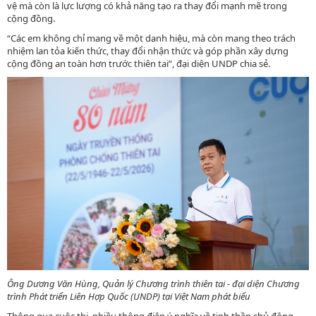
vệ mà còn là lực lượng có khả năng tạo ra thay đổi mạnh mẽ trong
cộng đồng.
“Các em không chỉ mang về một danh hiệu, mà còn mang theo trách
nhiệm lan tỏa kiến thức, thay đổi nhận thức và góp phần xây dựng
cộng đồng an toàn hơn trước thiên tai”, đại diện UNDP chia sẻ.
Ông Dương Văn Hùng, Quản lý Chương trình thiên tai - đại diện Chương
trình Phát triển Liên Hợp Quốc (UNDP) tại Việt Nam phát biểu
Thông qua cuộc thi, nhiều thông điệp ý nghĩa về tinh thần chủ động,