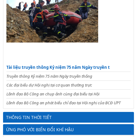
Tài liệu truyền thông Kỷ niệm 75 năm Ngày truyền t
Truyền thông Kỷ niệm 75 năm Ngày truyền thống
Các đại biểu dự Hội nghị tại cơ quan thường trực
Lãnh đạo Bộ Công an chụp ảnh cùng đại biểu tại Hội
Lãnh đạo Bộ Công an phát biểu chỉ đạo tại Hội nghị của BCĐ ƯPT
THÔNG TIN THỜI TIẾT
ỨNG PHÓ VỚI BIẾN ĐỔI KHÍ HẬU