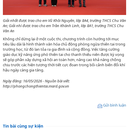
Giải nhất được trao cho em Vũ Khôi Nguyên, lớp 8A4, trường THCS Chu Văn
An; Giải nhì được trao cho em Trần Khánh Linh, lớp 8A1, trường THCS Chu
Văn An
Không chỉ dừng lại ở một cuộc thi, chương trình còn hướng tới mục
tiêu lâu dài là hình thành văn hóa chủ động phòng ngừa thiên tai trong
trường học, từ đó lan tỏa ra gia đình và cộng đồng. Việc tăng cường
giáo dục kỹ năng ứng phó thiên tai cho thanh thiếu niên được kỳ vọng
sẽ góp phần xây dựng xã hội an toàn hơn, nâng cao khả năng chống
chịu trước các hiện tượng thời tiết cực đoan trong bối cảnh biến đổi khí
hậu ngày càng gia tăng.
Ngày đăng: 16/05/2026 - Nguồn bài viết:
http://phongchongthientai.mard.gov.vn
Gửi bình luận
Tin bài cùng sự kiện