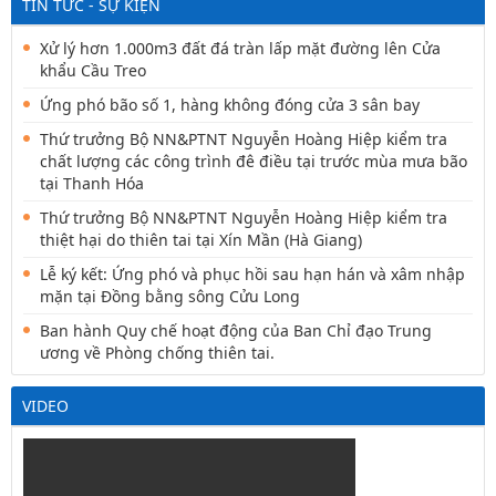
TIN TỨC - SỰ KIỆN
Xử lý hơn 1.000m3 đất đá tràn lấp mặt đường lên Cửa
khẩu Cầu Treo
Ứng phó bão số 1, hàng không đóng cửa 3 sân bay
Thứ trưởng Bộ NN&PTNT Nguyễn Hoàng Hiệp kiểm tra
chất lượng các công trình đê điều tại trước mùa mưa bão
tại Thanh Hóa
Thứ trưởng Bộ NN&PTNT Nguyễn Hoàng Hiệp kiểm tra
thiệt hại do thiên tai tại Xín Mần (Hà Giang)
Lễ ký kết: Ứng phó và phục hồi sau hạn hán và xâm nhập
mặn tại Đồng bằng sông Cửu Long
Ban hành Quy chế hoạt động của Ban Chỉ đạo Trung
ương về Phòng chống thiên tai.
VIDEO