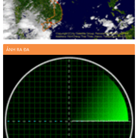
ẢNH RA ĐA