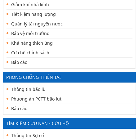
Giảm khí nhà kính
Tiết kiệm năng lượng
Quản lý tài nguyên nước
Bảo vệ môi trường
Khả năng thích ứng
Cơ chế chính sách
Báo cáo
PHÒNG CHỐNG THIÊN TAI
Thông tin bão lũ
Phương án PCTT bão lụt
Báo cáo
TÌM KIẾM CỨU NẠN - CỨU HỘ
Thông tin Sự cố