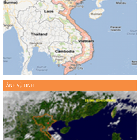
ẢNH VỆ TINH