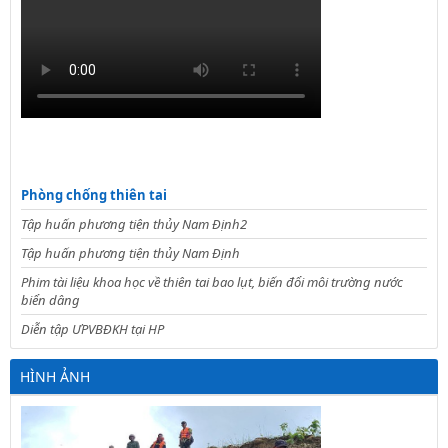
Phòng chống thiên tai
Tập huấn phương tiện thủy Nam Định2
Tập huấn phương tiện thủy Nam Định
Phim tài liệu khoa học về thiên tai bao lụt, biến đổi môi trường nước
biển dâng
Diễn tập ƯPVBĐKH tại HP
HÌNH ẢNH