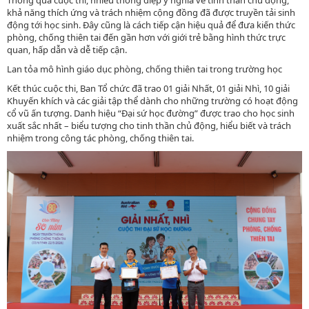
khả năng thích ứng và trách nhiệm cộng đồng đã được truyền tải sinh
động tới học sinh. Đây cũng là cách tiếp cận hiệu quả để đưa kiến thức
phòng, chống thiên tai đến gần hơn với giới trẻ bằng hình thức trực
quan, hấp dẫn và dễ tiếp cận.
Lan tỏa mô hình giáo dục phòng, chống thiên tai trong trường học
Kết thúc cuộc thi, Ban Tổ chức đã trao 01 giải Nhất, 01 giải Nhì, 10 giải
Khuyến khích và các giải tập thể dành cho những trường có hoạt động
cổ vũ ấn tượng. Danh hiệu “Đại sứ học đường” được trao cho học sinh
xuất sắc nhất – biểu tượng cho tinh thần chủ động, hiểu biết và trách
nhiệm trong công tác phòng, chống thiên tai.