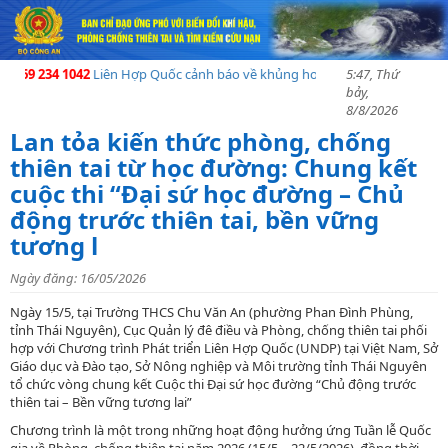
 234 1042
Liên Hợp Quốc cảnh báo về khủng hoảng nhân đạo tạI Madagascar
5:47, Thứ
bảy,
8/8/2026
Lan tỏa kiến thức phòng, chống
thiên tai từ học đường: Chung kết
cuộc thi “Đại sứ học đường – Chủ
động trước thiên tai, bền vững
tương l
Ngày đăng: 16/05/2026
Ngày 15/5, tại Trường THCS Chu Văn An (phường Phan Đình Phùng,
tỉnh Thái Nguyên), Cục Quản lý đê điều và Phòng, chống thiên tai phối
hợp với Chương trình Phát triển Liên Hợp Quốc (UNDP) tại Việt Nam, Sở
Giáo dục và Đào tạo, Sở Nông nghiệp và Môi trường tỉnh Thái Nguyên
tổ chức vòng chung kết Cuộc thi Đại sứ học đường “Chủ động trước
thiên tai – Bền vững tương lai”
Chương trình là một trong những hoạt động hưởng ứng Tuần lễ Quốc