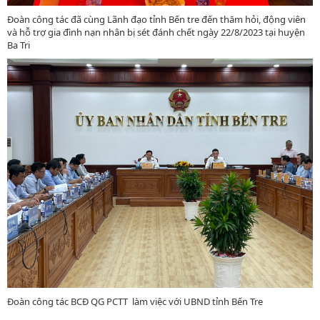
Đoàn công tác đã cùng Lãnh đạo tỉnh Bến tre đến thăm hỏi, động viên
và hỗ trợ gia đình nạn nhân bị sét đánh chết ngày 22/8/2023 tại huyện
Ba Tri
Đoàn công tác BCĐ QG PCTT làm việc với UBND tỉnh Bến Tre