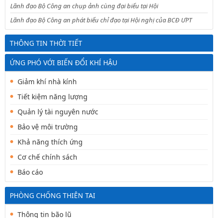
Lãnh đạo Bộ Công an chụp ảnh cùng đại biểu tại Hội
Lãnh đạo Bộ Công an phát biểu chỉ đạo tại Hội nghị của BCĐ ƯPT
THÔNG TIN THỜI TIẾT
ỨNG PHÓ VỚI BIẾN ĐỔI KHÍ HẬU
Giảm khí nhà kính
Tiết kiệm năng lượng
Quản lý tài nguyên nước
Bảo vệ môi trường
Khả năng thích ứng
Cơ chế chính sách
Báo cáo
PHÒNG CHỐNG THIÊN TAI
Thông tin bão lũ