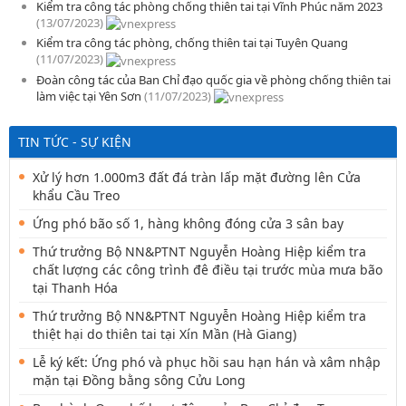
Kiểm tra công tác phòng chống thiên tai tại Vĩnh Phúc năm 2023
(13/07/2023)
Kiểm tra công tác phòng, chống thiên tai tại Tuyên Quang
(11/07/2023)
Đoàn công tác của Ban Chỉ đạo quốc gia về phòng chống thiên tai
làm việc tại Yên Sơn
(11/07/2023)
TIN TỨC - SỰ KIỆN
Xử lý hơn 1.000m3 đất đá tràn lấp mặt đường lên Cửa
khẩu Cầu Treo
Ứng phó bão số 1, hàng không đóng cửa 3 sân bay
Thứ trưởng Bộ NN&PTNT Nguyễn Hoàng Hiệp kiểm tra
chất lượng các công trình đê điều tại trước mùa mưa bão
tại Thanh Hóa
Thứ trưởng Bộ NN&PTNT Nguyễn Hoàng Hiệp kiểm tra
thiệt hại do thiên tai tại Xín Mần (Hà Giang)
Lễ ký kết: Ứng phó và phục hồi sau hạn hán và xâm nhập
mặn tại Đồng bằng sông Cửu Long