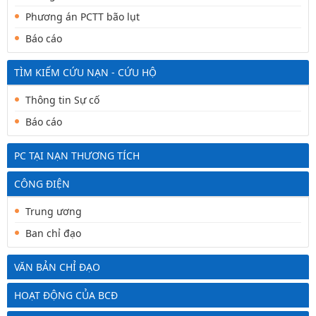
Phương án PCTT bão lụt
Báo cáo
TÌM KIẾM CỨU NẠN - CỨU HỘ
Thông tin Sự cố
Báo cáo
PC TẠI NẠN THƯƠNG TÍCH
CÔNG ĐIỆN
Trung ương
Ban chỉ đạo
VĂN BẢN CHỈ ĐẠO
HOẠT ĐỘNG CỦA BCĐ