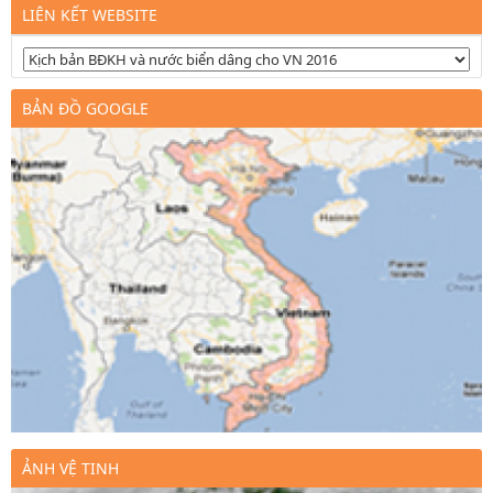
LIÊN KẾT WEBSITE
BẢN ĐỒ GOOGLE
ẢNH VỆ TINH