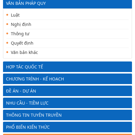
VĂN BẢN PHÁP QUY
Luật
Nghị định
Thông tư
Quyết định
Văn bản khác
HỢP TÁC QUỐC TẾ
CHƯƠNG TRÌNH - KẾ HOẠCH
ĐỀ ÁN - DỰ ÁN
NHU CẦU - TIỀM LỰC
THÔNG TIN TUYÊN TRUYỀN
PHỔ BIẾN KIẾN THỨC