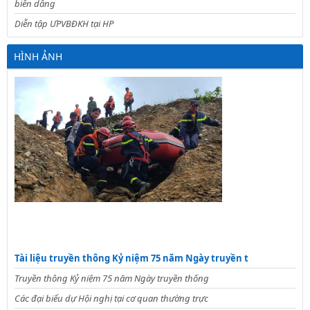
biển dâng
Diễn tập ƯPVBĐKH tại HP
HÌNH ẢNH
Tài liệu truyền thông Kỷ niệm 75 năm Ngày truyền t
Truyền thông Kỷ niệm 75 năm Ngày truyền thống
Các đại biểu dự Hội nghị tại cơ quan thường trực