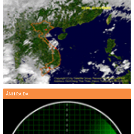
ẢNH RA ĐA