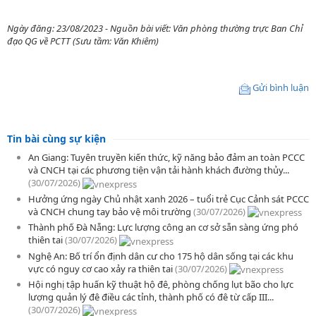
Ngày đăng: 23/08/2023 - Nguồn bài viết: Văn phòng thường trực Ban Chỉ
đạo QG về PCTT (Sưu tầm: Văn Khiêm)
Gửi bình luận
Tin bài cùng sự kiện
An Giang: Tuyên truyền kiến thức, kỹ năng bảo đảm an toàn PCCC
và CNCH tại các phương tiện vận tải hành khách đường thủy...
(30/07/2026)
Hưởng ứng ngày Chủ nhật xanh 2026 – tuổi trẻ Cục Cảnh sát PCCC
và CNCH chung tay bảo vệ môi trường
(30/07/2026)
Thành phố Đà Nẵng: Lực lượng công an cơ sở sẵn sàng ứng phó
thiên tai
(30/07/2026)
Nghệ An: Bố trí ổn định dân cư cho 175 hộ dân sống tại các khu
vực có nguy cơ cao xảy ra thiên tai
(30/07/2026)
Hội nghị tập huấn kỹ thuật hộ đê, phòng chống lụt bão cho lực
lượng quản lý đê điều các tỉnh, thành phố có đê từ cấp III...
(30/07/2026)